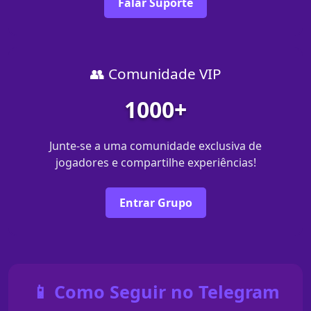
Falar Suporte
👥 Comunidade VIP
1000+
Junte-se a uma comunidade exclusiva de
jogadores e compartilhe experiências!
Entrar Grupo
📱 Como Seguir no Telegram