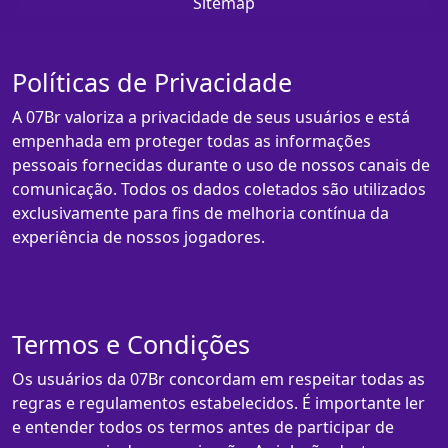
Sitemap
Políticas de Privacidade
A 07Br valoriza a privacidade de seus usuários e está
empenhada em proteger todas as informações
pessoais fornecidas durante o uso de nossos canais de
comunicação. Todos os dados coletados são utilizados
exclusivamente para fins de melhoria contínua da
experiência de nossos jogadores.
Termos e Condições
Os usuários da 07Br concordam em respeitar todas as
regras e regulamentos estabelecidos. É importante ler
e entender todos os termos antes de participar de