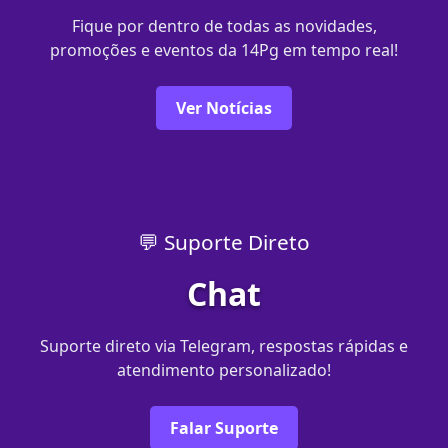
Fique por dentro de todas as novidades,
promoções e eventos da 14Pg em tempo real!
Ver Notícias
💬 Suporte Direto
Chat
Suporte direto via Telegram, respostas rápidas e
atendimento personalizado!
Falar Suporte