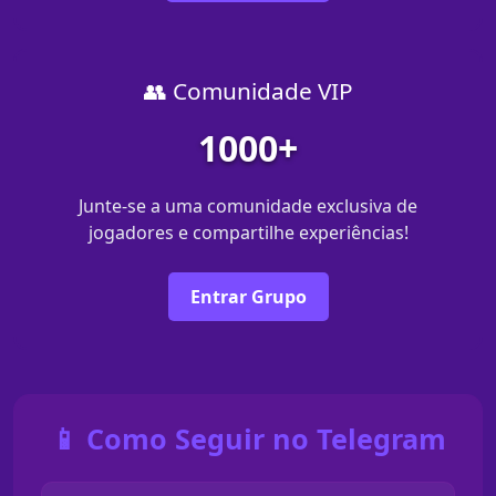
👥 Comunidade VIP
1000+
Junte-se a uma comunidade exclusiva de
jogadores e compartilhe experiências!
Entrar Grupo
📱 Como Seguir no Telegram