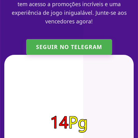
tem acesso a promoções incríveis e uma
experiência de jogo inigualável. Junte-se aos
vencedores agora!
SEGUIR NO TELEGRAM