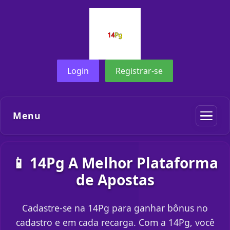
Login
Registrar-se
Menu
📱 14Pg A Melhor Plataforma
de Apostas
Cadastre-se na 14Pg para ganhar bônus no
cadastro e em cada recarga. Com a 14Pg, você