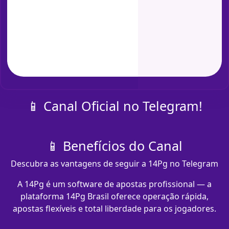
📱 Canal Oficial no Telegram!
📱 Benefícios do Canal
Descubra as vantagens de seguir a 14Pg no Telegram
A 14Pg é um software de apostas profissional — a
plataforma 14Pg Brasil oferece operação rápida,
apostas flexíveis e total liberdade para os jogadores.