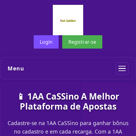
Login
Registrar-se
Menu
📱 1AA CaSSino A Melhor
Plataforma de Apostas
Cadastre-se na 1AA CaSSino para ganhar bônus
no cadastro e em cada recarga. Com a 1AA