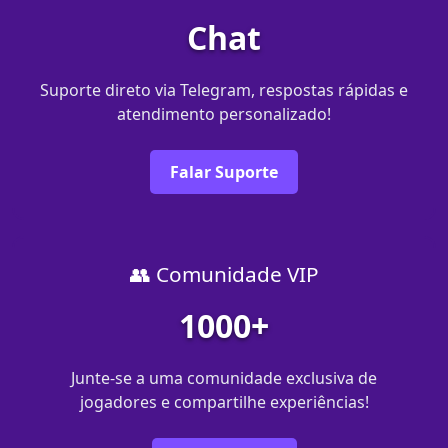
Chat
Suporte direto via Telegram, respostas rápidas e
atendimento personalizado!
Falar Suporte
👥 Comunidade VIP
1000+
Junte-se a uma comunidade exclusiva de
jogadores e compartilhe experiências!