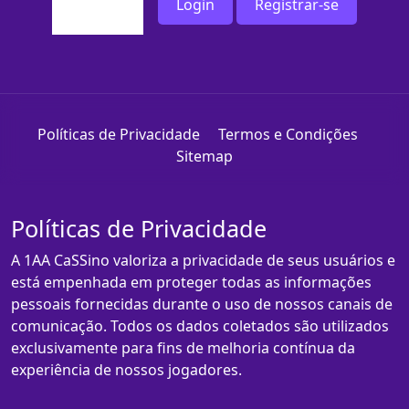
Login
Registrar-se
Políticas de Privacidade
Termos e Condições
Sitemap
Políticas de Privacidade
A 1AA CaSSino valoriza a privacidade de seus usuários e
está empenhada em proteger todas as informações
pessoais fornecidas durante o uso de nossos canais de
comunicação. Todos os dados coletados são utilizados
exclusivamente para fins de melhoria contínua da
experiência de nossos jogadores.