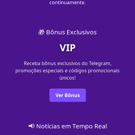
continuamente.
🎁 Bônus Exclusivos
VIP
Receba bônus exclusivos do Telegram,
promoções especiais e códigos promocionais
únicos!
Ver Bônus
📢 Notícias em Tempo Real