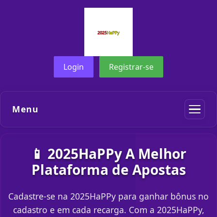
Login
Registrar-se
Menu
📱 2025HaPPy A Melhor
Plataforma de Apostas
Cadastre-se na 2025HaPPy para ganhar bônus no
cadastro e em cada recarga. Com a 2025HaPPy,