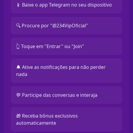
📱 Baixe o app Telegram no seu dispositivo
🔍 Procure por "@234VipOficial"
👆 Toque em "Entrar" ou "Join"
🔔 Ative as notificações para não perder
nada
💬 Participe das conversas e interaja
🎁 Receba bônus exclusivos
automaticamente