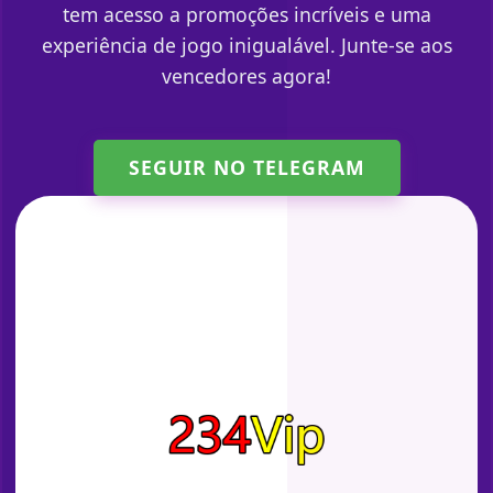
tem acesso a promoções incríveis e uma
experiência de jogo inigualável. Junte-se aos
vencedores agora!
SEGUIR NO TELEGRAM