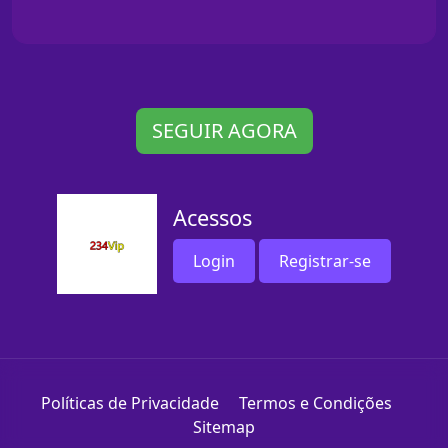
SEGUIR AGORA
Acessos
Login
Registrar-se
Políticas de Privacidade
Termos e Condições
Sitemap