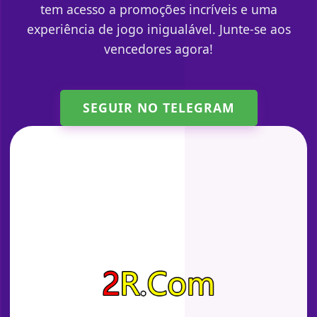
tem acesso a promoções incríveis e uma
experiência de jogo inigualável. Junte-se aos
vencedores agora!
SEGUIR NO TELEGRAM