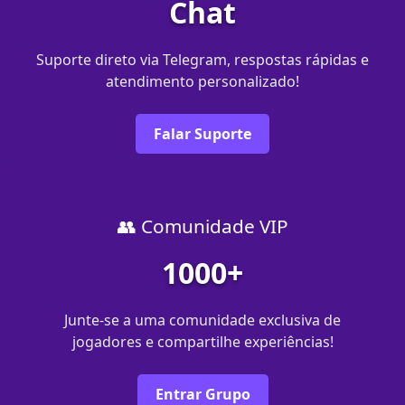
Chat
Suporte direto via Telegram, respostas rápidas e
atendimento personalizado!
Falar Suporte
👥 Comunidade VIP
1000+
Junte-se a uma comunidade exclusiva de
jogadores e compartilhe experiências!
Entrar Grupo