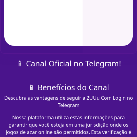
📱 Canal Oficial no Telegram!
📱 Benefícios do Canal
Descubra as vantagens de seguir a 2UUu Com Login no
Telegram
Nossa plataforma utiliza estas informações para
garantir que você esteja em uma jurisdição onde os
jogos de azar online são permitidos. Esta verificação é