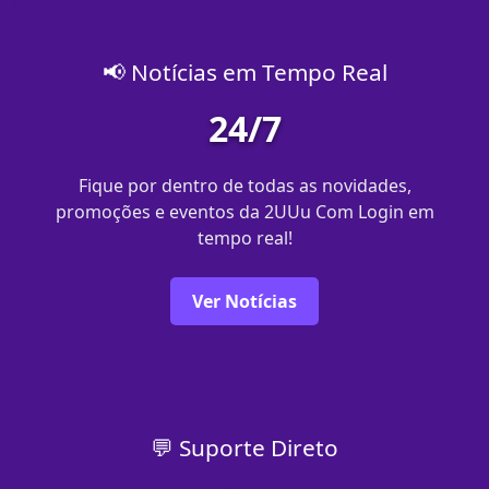
📢 Notícias em Tempo Real
24/7
Fique por dentro de todas as novidades,
promoções e eventos da 2UUu Com Login em
tempo real!
Ver Notícias
💬 Suporte Direto