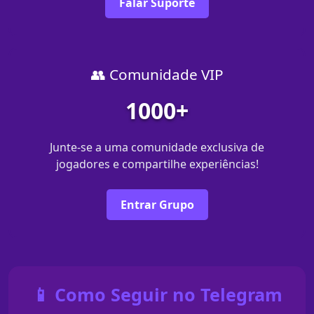
Falar Suporte
👥 Comunidade VIP
1000+
Junte-se a uma comunidade exclusiva de
jogadores e compartilhe experiências!
Entrar Grupo
📱 Como Seguir no Telegram