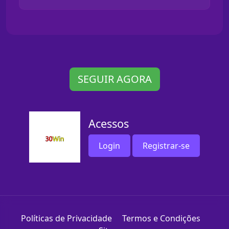
SEGUIR AGORA
Acessos
Login
Registrar-se
Políticas de Privacidade
Termos e Condições