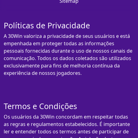
Sitemap
Políticas de Privacidade
A 30Win valoriza a privacidade de seus usuários e está
empenhada em proteger todas as informações
pessoais fornecidas durante o uso de nossos canais de
comunicação. Todos os dados coletados são utilizados
exclusivamente para fins de melhoria contínua da
experiência de nossos jogadores.
Termos e Condições
Os usuários da 30Win concordam em respeitar todas
as regras e regulamentos estabelecidos. É importante
ler e entender todos os termos antes de participar de