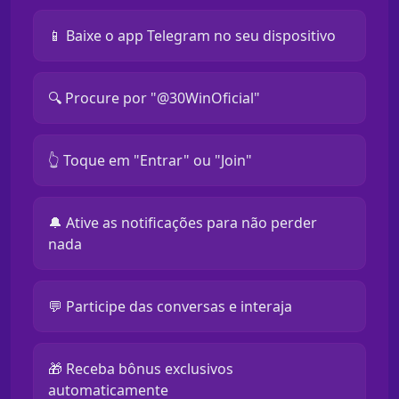
📱 Baixe o app Telegram no seu dispositivo
🔍 Procure por "@30WinOficial"
👆 Toque em "Entrar" ou "Join"
🔔 Ative as notificações para não perder
nada
💬 Participe das conversas e interaja
🎁 Receba bônus exclusivos
automaticamente