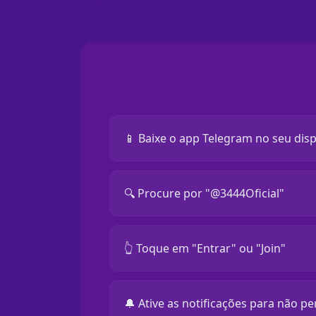
📱 Baixe o app Telegram no seu disp
🔍 Procure por "@3444Oficial"
👆 Toque em "Entrar" ou "Join"
🔔 Ative as notificações para não p