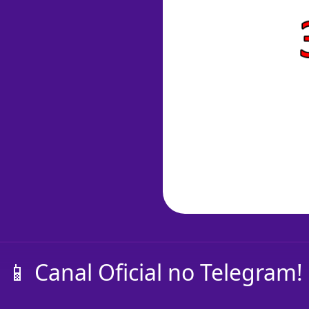
📱 Canal Oficial no Telegram!