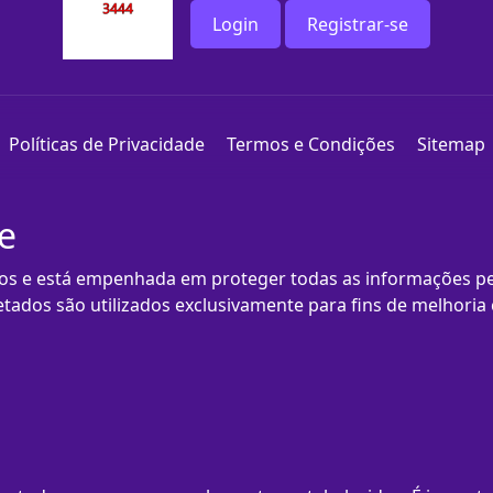
Login
Registrar-se
Políticas de Privacidade
Termos e Condições
Sitemap
de
rios e está empenhada em proteger todas as informações p
tados são utilizados exclusivamente para fins de melhoria