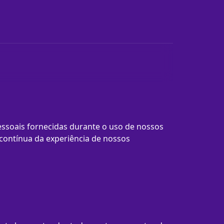
essoais fornecidas durante o uso de nossos
 contínua da experiência de nossos