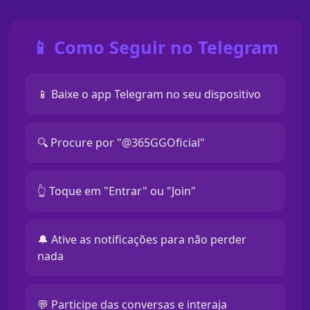
📱 Como Seguir no Telegram
📱 Baixe o app Telegram no seu dispositivo
🔍 Procure por "@365GGOficial"
👆 Toque em "Entrar" ou "Join"
🔔 Ative as notificações para não perder
nada
💬 Participe das conversas e interaja