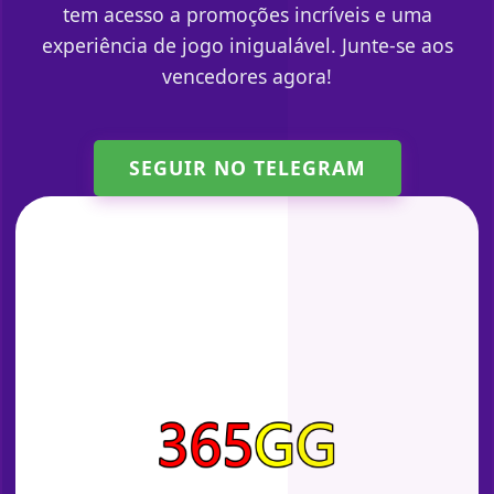
tem acesso a promoções incríveis e uma
experiência de jogo inigualável. Junte-se aos
vencedores agora!
SEGUIR NO TELEGRAM