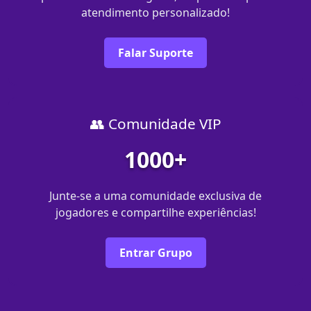
atendimento personalizado!
Falar Suporte
👥 Comunidade VIP
1000+
Junte-se a uma comunidade exclusiva de
jogadores e compartilhe experiências!
Entrar Grupo