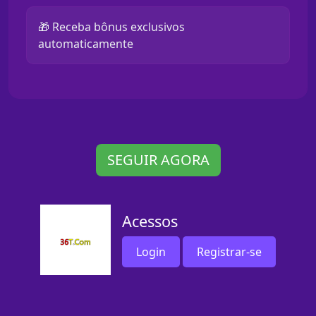
🎁 Receba bônus exclusivos
automaticamente
SEGUIR AGORA
Acessos
Login
Registrar-se