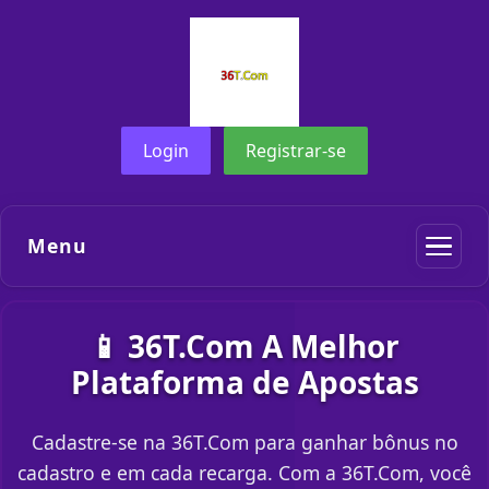
Login
Registrar-se
Menu
📱 36T.Com A Melhor
Plataforma de Apostas
Cadastre-se na 36T.Com para ganhar bônus no
cadastro e em cada recarga. Com a 36T.Com, você