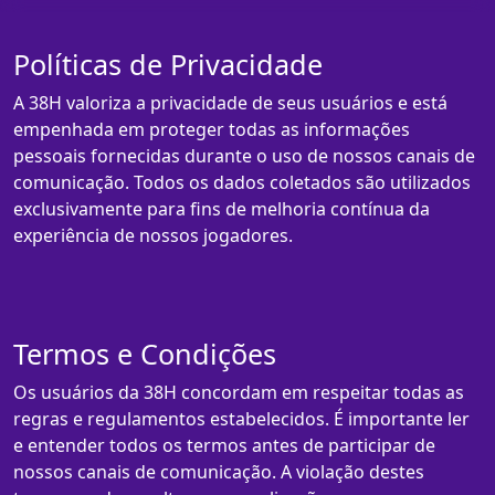
Políticas de Privacidade
A 38H valoriza a privacidade de seus usuários e está
empenhada em proteger todas as informações
pessoais fornecidas durante o uso de nossos canais de
comunicação. Todos os dados coletados são utilizados
exclusivamente para fins de melhoria contínua da
experiência de nossos jogadores.
Termos e Condições
Os usuários da 38H concordam em respeitar todas as
regras e regulamentos estabelecidos. É importante ler
e entender todos os termos antes de participar de
nossos canais de comunicação. A violação destes