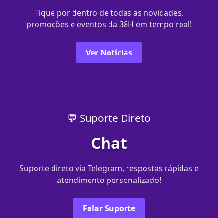
Fique por dentro de todas as novidades,
promoções e eventos da 38H em tempo real!
Ver Notícias
💬 Suporte Direto
Chat
Suporte direto via Telegram, respostas rápidas e
atendimento personalizado!
Falar Suporte