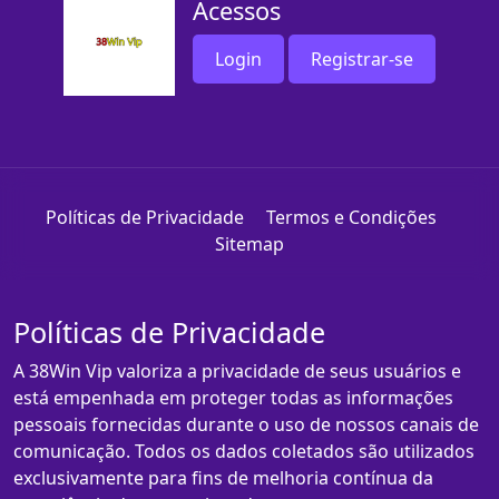
Acessos
Login
Registrar-se
Políticas de Privacidade
Termos e Condições
Sitemap
Políticas de Privacidade
A 38Win Vip valoriza a privacidade de seus usuários e
está empenhada em proteger todas as informações
pessoais fornecidas durante o uso de nossos canais de
comunicação. Todos os dados coletados são utilizados
exclusivamente para fins de melhoria contínua da