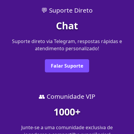
💬 Suporte Direto
Chat
Suporte direto via Telegram, respostas rápidas e
atendimento personalizado!
Falar Suporte
👥 Comunidade VIP
1000+
Junte-se a uma comunidade exclusiva de