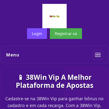
Login
Registrar-se
Menu
📱 38Win Vip A Melhor
Plataforma de Apostas
Cadastre-se na 38Win Vip para ganhar bônus no
cadastro e em cada recarga. Com a 38Win Vip,