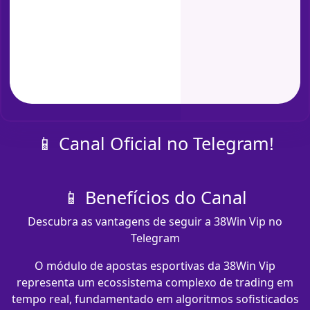
📱 Canal Oficial no Telegram!
📱 Benefícios do Canal
Descubra as vantagens de seguir a 38Win Vip no
Telegram
O módulo de apostas esportivas da 38Win Vip
representa um ecossistema complexo de trading em
tempo real, fundamentado em algoritmos sofisticados