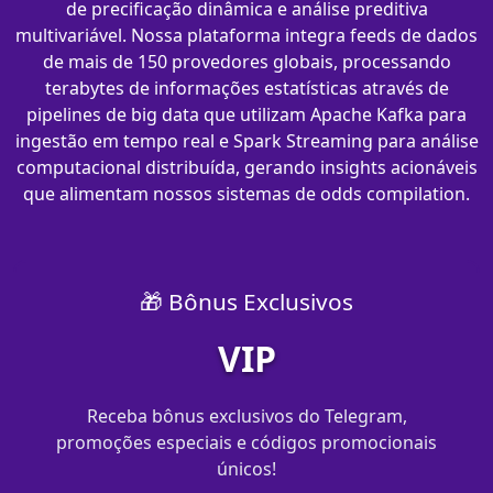
de precificação dinâmica e análise preditiva
multivariável. Nossa plataforma integra feeds de dados
de mais de 150 provedores globais, processando
terabytes de informações estatísticas através de
pipelines de big data que utilizam Apache Kafka para
ingestão em tempo real e Spark Streaming para análise
computacional distribuída, gerando insights acionáveis
que alimentam nossos sistemas de odds compilation.
🎁 Bônus Exclusivos
VIP
Receba bônus exclusivos do Telegram,
promoções especiais e códigos promocionais
únicos!