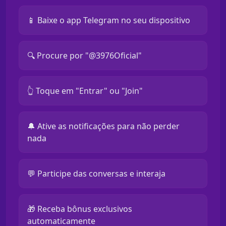
📱 Baixe o app Telegram no seu dispositivo
🔍 Procure por "@3976Oficial"
👆 Toque em "Entrar" ou "Join"
🔔 Ative as notificações para não perder
nada
💬 Participe das conversas e interaja
🎁 Receba bônus exclusivos
automaticamente