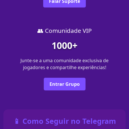
Falar Suporte
👥 Comunidade VIP
1000+
Junte-se a uma comunidade exclusiva de
jogadores e compartilhe experiências!
Entrar Grupo
📱 Como Seguir no Telegram