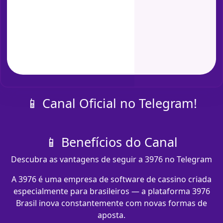
📱 Canal Oficial no Telegram!
📱 Benefícios do Canal
Descubra as vantagens de seguir a 3976 no Telegram
A 3976 é uma empresa de software de cassino criada
especialmente para brasileiros — a plataforma 3976
Brasil inova constantemente com novas formas de
aposta.