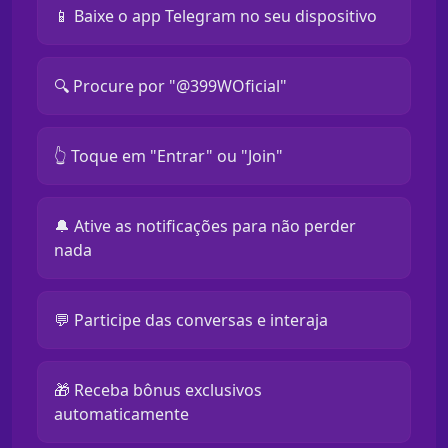
📱 Baixe o app Telegram no seu dispositivo
🔍 Procure por "@399WOficial"
👆 Toque em "Entrar" ou "Join"
🔔 Ative as notificações para não perder
nada
💬 Participe das conversas e interaja
🎁 Receba bônus exclusivos
automaticamente