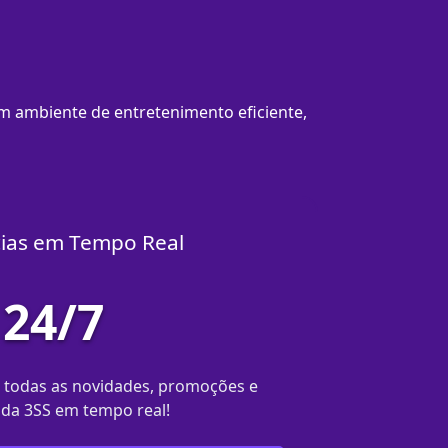
m ambiente de entretenimento eficiente,
cias em Tempo Real
24/7
e todas as novidades, promoções e
 da 3SS em tempo real!