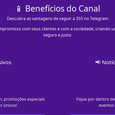
📱 Benefícios do Canal
Descubra as vantagens de seguir a 3SS no Telegram
promisso com seus clientes e com a sociedade, criando u
seguro e justo.
sivos
📢 Notí
m, promoções especiais
Fique por dentro d
s únicos!
eventos