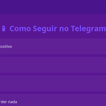
📱 Como Seguir no Telegram
ositivo
erder nada