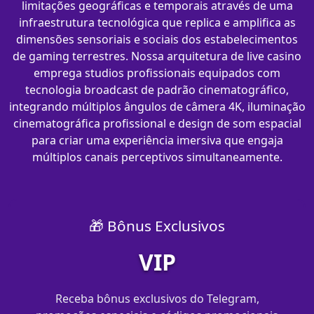
limitações geográficas e temporais através de uma
infraestrutura tecnológica que replica e amplifica as
dimensões sensoriais e sociais dos estabelecimentos
de gaming terrestres. Nossa arquitetura de live casino
emprega studios profissionais equipados com
tecnologia broadcast de padrão cinematográfico,
integrando múltiplos ângulos de câmera 4K, iluminação
cinematográfica profissional e design de som espacial
para criar uma experiência imersiva que engaja
múltiplos canais perceptivos simultaneamente.
🎁 Bônus Exclusivos
VIP
Receba bônus exclusivos do Telegram,