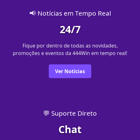
📢 Notícias em Tempo Real
24/7
Fique por dentro de todas as novidades,
promoções e eventos da 444Win em tempo real!
Ver Notícias
💬 Suporte Direto
Chat