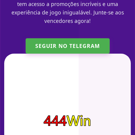
tem acesso a promoções incríveis e uma
experiência de jogo inigualável. Junte-se aos
vencedores agora!
SEGUIR NO TELEGRAM