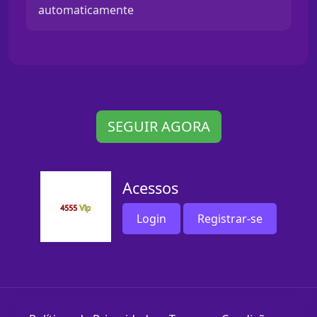
automaticamente
SEGUIR AGORA
Acessos
Login
Registrar-se