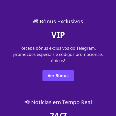
🎁 Bônus Exclusivos
VIP
Receba bônus exclusivos do Telegram,
promoções especiais e códigos promocionais
únicos!
Ver Bônus
📢 Notícias em Tempo Real
24/7