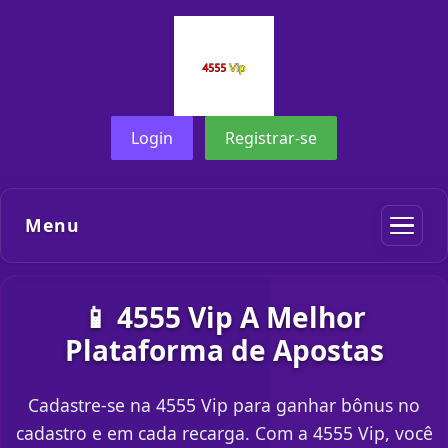
Login
Registrar-se
Menu
📱 4555 Vip A Melhor
Plataforma de Apostas
Cadastre-se na 4555 Vip para ganhar bônus no
cadastro e em cada recarga. Com a 4555 Vip, você