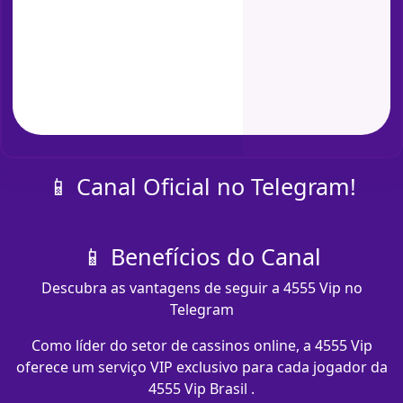
📱 Canal Oficial no Telegram!
📱 Benefícios do Canal
Descubra as vantagens de seguir a 4555 Vip no
Telegram
Como líder do setor de cassinos online, a 4555 Vip
oferece um serviço VIP exclusivo para cada jogador da
4555 Vip Brasil .