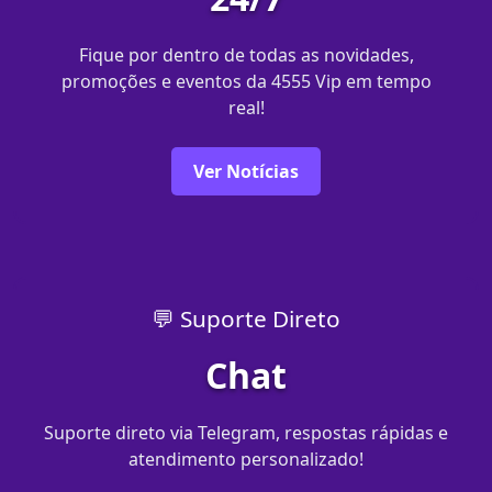
Fique por dentro de todas as novidades,
promoções e eventos da 4555 Vip em tempo
real!
Ver Notícias
💬 Suporte Direto
Chat
Suporte direto via Telegram, respostas rápidas e
atendimento personalizado!