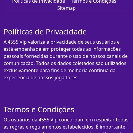
Políticas de Privacidade
Termos e Condições
Sitemap
Políticas de Privacidade
A 4555 Vip valoriza a privacidade de seus usuários e
está empenhada em proteger todas as informações
pessoais fornecidas durante o uso de nossos canais de
comunicação. Todos os dados coletados são utilizados
exclusivamente para fins de melhoria contínua da
experiência de nossos jogadores.
Termos e Condições
Os usuários da 4555 Vip concordam em respeitar todas
as regras e regulamentos estabelecidos. É importante