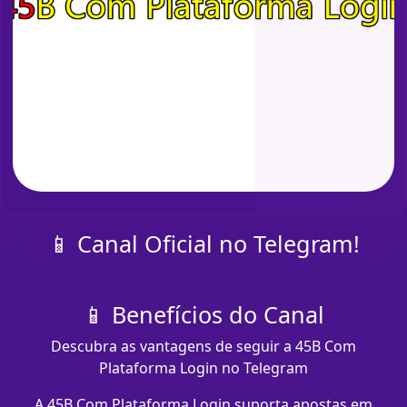
📱 Canal Oficial no Telegram!
📱 Benefícios do Canal
Descubra as vantagens de seguir a 45B Com
Plataforma Login no Telegram
A 45B Com Plataforma Login suporta apostas em