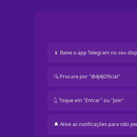
📱 Baixe o app Telegram no seu disp
🔍 Procure por "@4J4JOficial"
👆 Toque em "Entrar" ou "Join"
🔔 Ative as notificações para não p