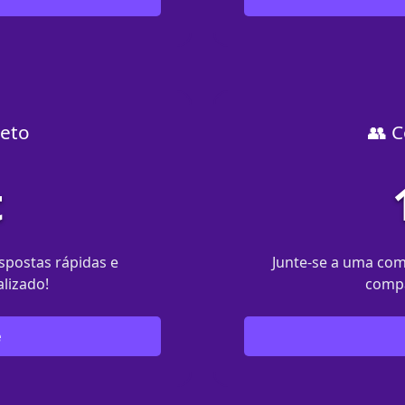
reto
👥 
t
espostas rápidas e
Junte-se a uma com
lizado!
compa
e