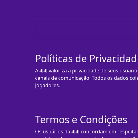
Políticas de Privacida
A 4J4J valoriza a privacidade de seus usuá
canais de comunicação. Todos os dados cole
jogadores.
Termos e Condições
Os usuários da 4J4J concordam em respeitar