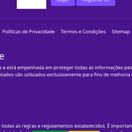
Políticas de Privacidade
Termos e Condições
Sitemap
de
rios e está empenhada em proteger todas as informações pe
tados são utilizados exclusivamente para fins de melhoria
 todas as regras e regulamentos estabelecidos. É importan