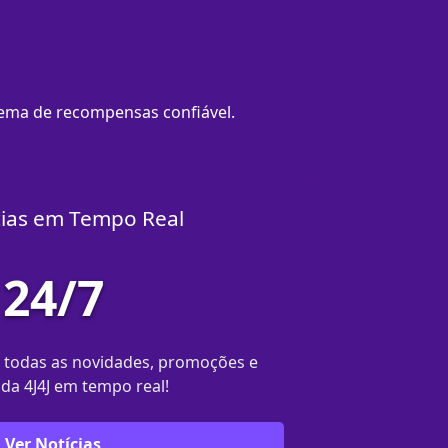
istema de recompensas confiável.
cias em Tempo Real
24/7
e todas as novidades, promoções e
da 4J4J em tempo real!
Ver Notícias