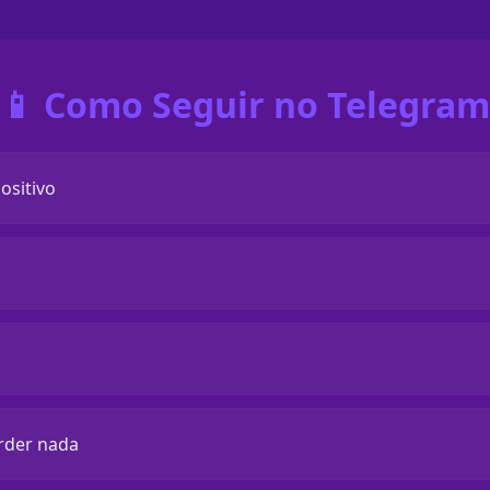
📱 Como Seguir no Telegram
ositivo
erder nada