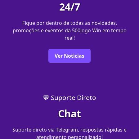
24/7
Fique por dentro de todas as novidades,
promoções e eventos da 500Jogo Win em tempo
real!
Ver Notícias
💬 Suporte Direto
Chat
Suporte direto via Telegram, respostas rápidas e
atendimento personalizado!