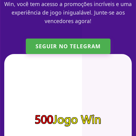
Win, você tem acesso a promoções incríveis e uma
experiência de jogo inigualável. Junte-se aos
vencedores agora!
SEGUIR NO TELEGRAM