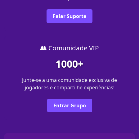
Falar Suporte
👥 Comunidade VIP
1000+
Junte-se a uma comunidade exclusiva de
jogadores e compartilhe experiências!
Entrar Grupo