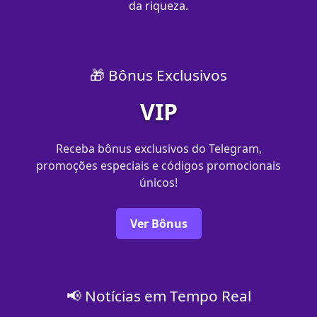
da riqueza.
🎁 Bônus Exclusivos
VIP
Receba bônus exclusivos do Telegram,
promoções especiais e códigos promocionais
únicos!
Ver Bônus
📢 Notícias em Tempo Real