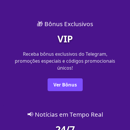
🎁 Bônus Exclusivos
VIP
Receba bônus exclusivos do Telegram,
promoções especiais e códigos promocionais
únicos!
Ver Bônus
📢 Notícias em Tempo Real
24/7