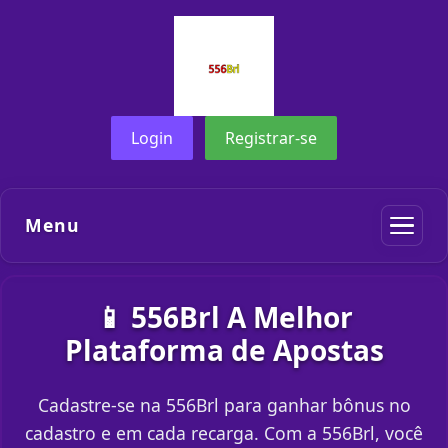
Login
Registrar-se
Menu
📱 556Brl A Melhor
Plataforma de Apostas
Cadastre-se na 556Brl para ganhar bônus no
cadastro e em cada recarga. Com a 556Brl, você