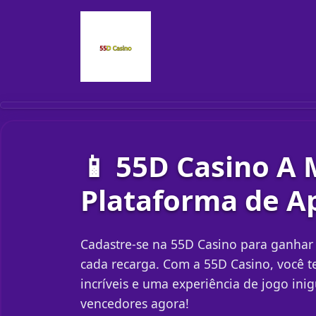
📱 55D Casino A 
Plataforma de A
Cadastre-se na 55D Casino para ganhar
cada recarga. Com a 55D Casino, você 
incríveis e uma experiência de jogo inig
vencedores agora!