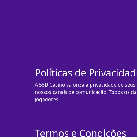
Políticas de Privacida
A 55D Casino valoriza a privacidade de seu
nossos canais de comunicação. Todos os dad
jogadores.
Termos e Condições