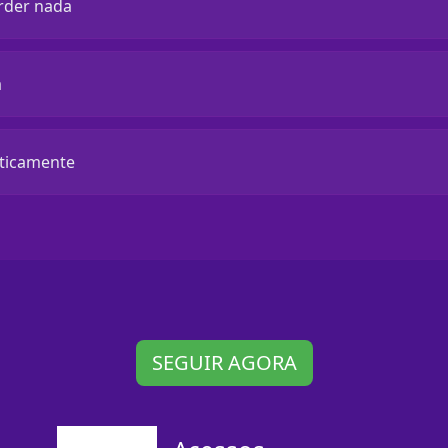
erder nada
a
aticamente
SEGUIR AGORA