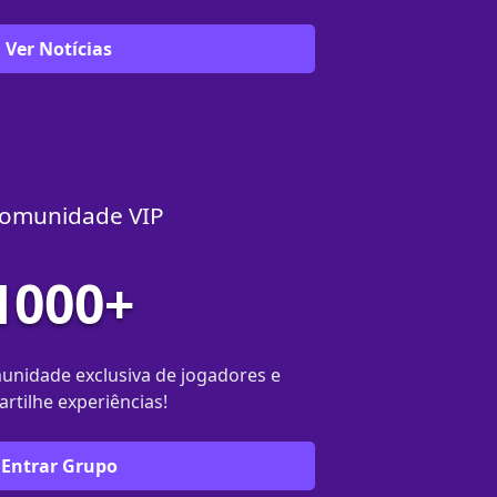
Ver Notícias
Comunidade VIP
1000+
unidade exclusiva de jogadores e
rtilhe experiências!
Entrar Grupo