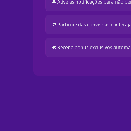
🔔 Ative as notificações para não p
💬 Participe das conversas e interaj
🎁 Receba bônus exclusivos autom