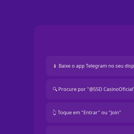
📱 Baixe o app Telegram no seu disp
🔍 Procure por "@55D CasinoOficial
👆 Toque em "Entrar" ou "Join"