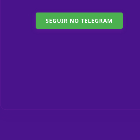
SEGUIR NO TELEGRAM