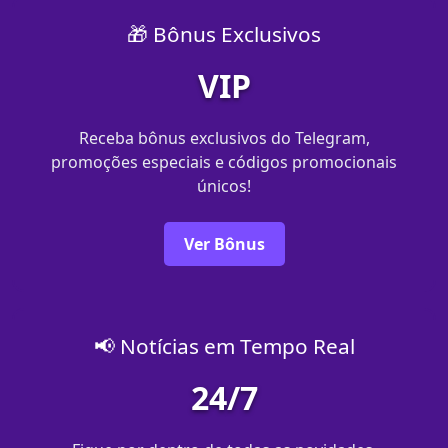
🎁 Bônus Exclusivos
VIP
Receba bônus exclusivos do Telegram,
promoções especiais e códigos promocionais
únicos!
Ver Bônus
📢 Notícias em Tempo Real
24/7