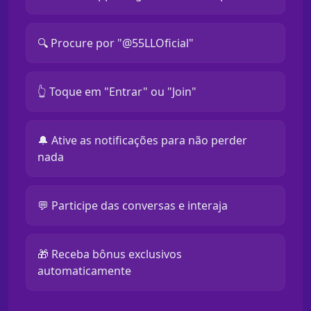
🔍 Procure por "@55LLOficial"
👆 Toque em "Entrar" ou "Join"
🔔 Ative as notificações para não perder
nada
💬 Participe das conversas e interaja
🎁 Receba bônus exclusivos
automaticamente