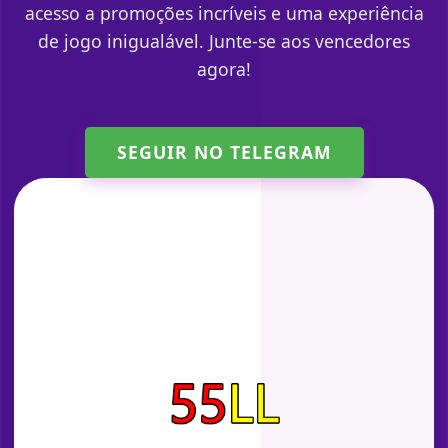
acesso a promoções incríveis e uma experiência
de jogo inigualável. Junte-se aos vencedores
agora!
SEGUIR NO TELEGRAM