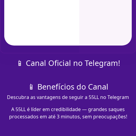
📱 Canal Oficial no Telegram!
📱 Benefícios do Canal
Descubra as vantagens de seguir a 55LL no Telegram
A 55LL é líder em credibilidade — grandes saques
processados em até 3 minutos, sem preocupações!