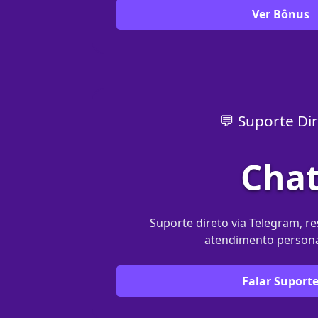
Ver Bônus
💬 Suporte Di
Cha
Suporte direto via Telegram, r
atendimento persona
Falar Suport