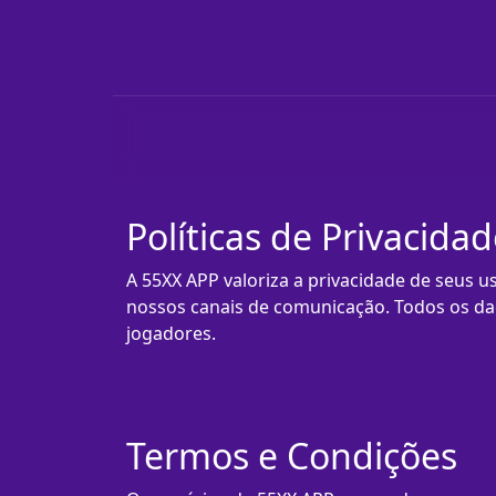
Políticas de Privacida
A 55XX APP valoriza a privacidade de seus 
nossos canais de comunicação. Todos os dad
jogadores.
Termos e Condições