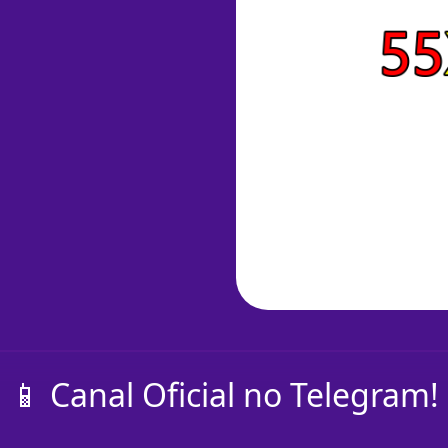
📱 Canal Oficial no Telegram!