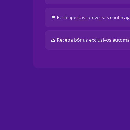
💬 Participe das conversas e interaj
🎁 Receba bônus exclusivos autom