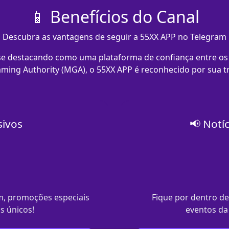
📱 Benefícios do Canal
Descubra as vantagens de seguir a 55XX APP no Telegram
se destacando como uma plataforma de confiança entre os 
ming Authority (MGA), o 55XX APP é reconhecido por sua tr
sivos
📢 Notí
m, promoções especiais
Fique por dentro d
s únicos!
eventos da