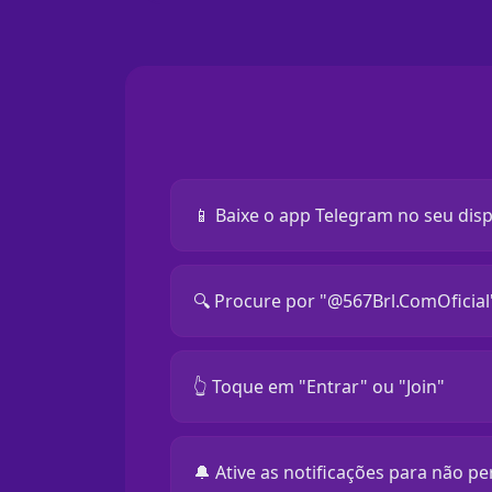
📱 Baixe o app Telegram no seu disp
🔍 Procure por "@567Brl.ComOficial
👆 Toque em "Entrar" ou "Join"
🔔 Ative as notificações para não p