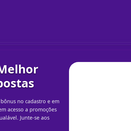
 Melhor
postas
 bônus no cadastro e em
tem acesso a promoções
ualável. Junte-se aos