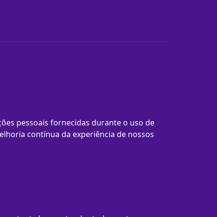
ções pessoais fornecidas durante o uso de
elhoria contínua da experiência de nossos