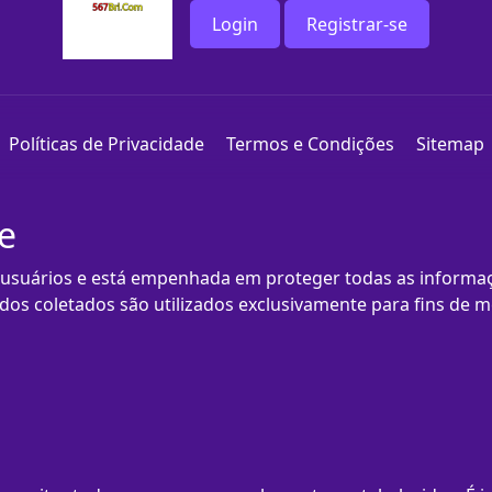
Login
Registrar-se
Políticas de Privacidade
Termos e Condições
Sitemap
de
s usuários e está empenhada em proteger todas as informa
os coletados são utilizados exclusivamente para fins de m