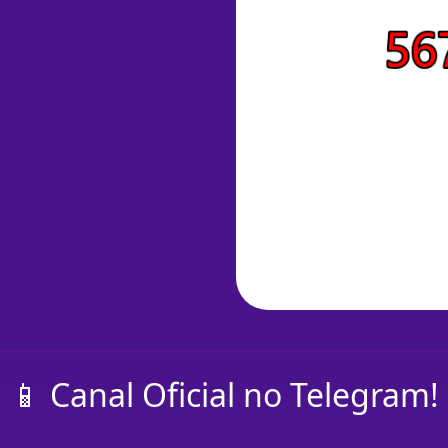
📱 Canal Oficial no Telegram!