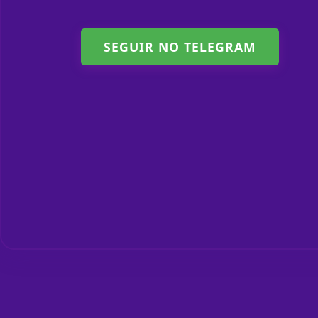
SEGUIR NO TELEGRAM