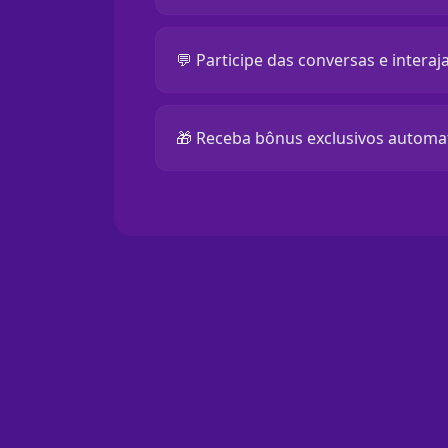
💬 Participe das conversas e interaj
🎁 Receba bônus exclusivos autom