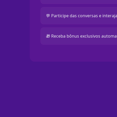
💬 Participe das conversas e interaj
🎁 Receba bônus exclusivos autom