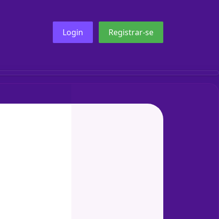
Login
Registrar-se