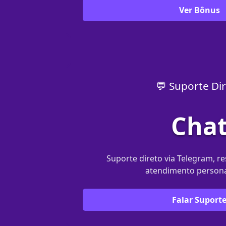
Ver Bônus
💬 Suporte Di
Cha
Suporte direto via Telegram, r
atendimento persona
Falar Suport