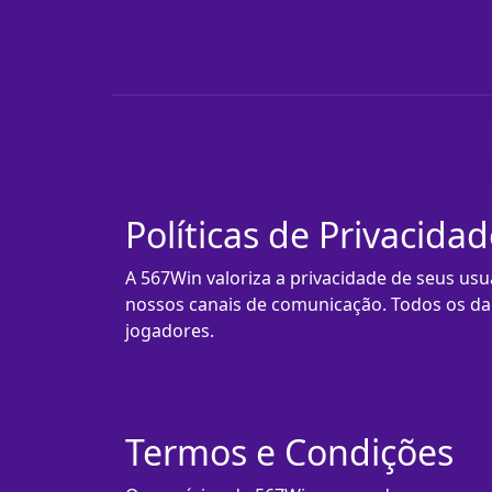
Políticas de Privacida
A 567Win valoriza a privacidade de seus us
nossos canais de comunicação. Todos os dad
jogadores.
Termos e Condições