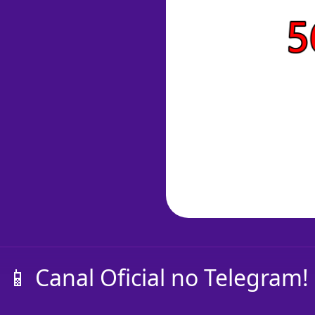
📱 Canal Oficial no Telegram!