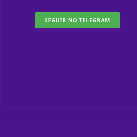
SEGUIR NO TELEGRAM