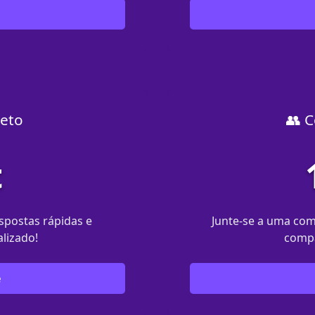
reto
👥 
t
espostas rápidas e
Junte-se a uma com
lizado!
compa
e