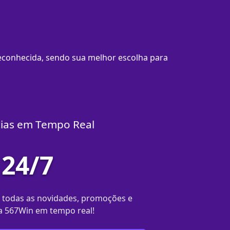
reconhecida, sendo sua melhor escolha para
cias em Tempo Real
24/7
e todas as novidades, promoções e
a 567Win em tempo real!