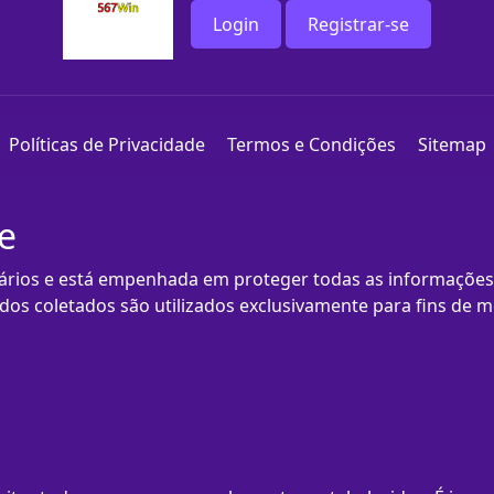
Login
Registrar-se
Políticas de Privacidade
Termos e Condições
Sitemap
de
uários e está empenhada em proteger todas as informações
os coletados são utilizados exclusivamente para fins de m