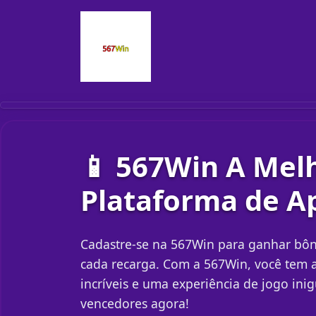
📱 567Win A Mel
Plataforma de A
Cadastre-se na 567Win para ganhar bôn
cada recarga. Com a 567Win, você tem 
incríveis e uma experiência de jogo inig
vencedores agora!