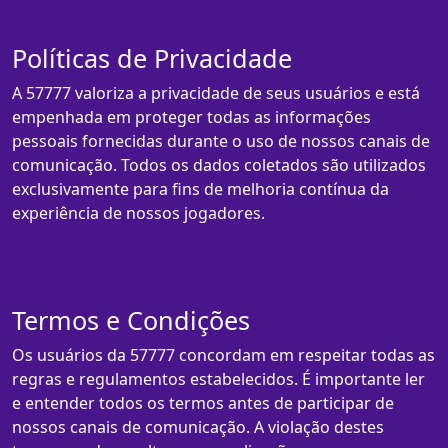
Políticas de Privacidade
A 57777 valoriza a privacidade de seus usuários e está
empenhada em proteger todas as informações
pessoais fornecidas durante o uso de nossos canais de
comunicação. Todos os dados coletados são utilizados
exclusivamente para fins de melhoria contínua da
experiência de nossos jogadores.
Termos e Condições
Os usuários da 57777 concordam em respeitar todas as
regras e regulamentos estabelecidos. É importante ler
e entender todos os termos antes de participar de
nossos canais de comunicação. A violação destes