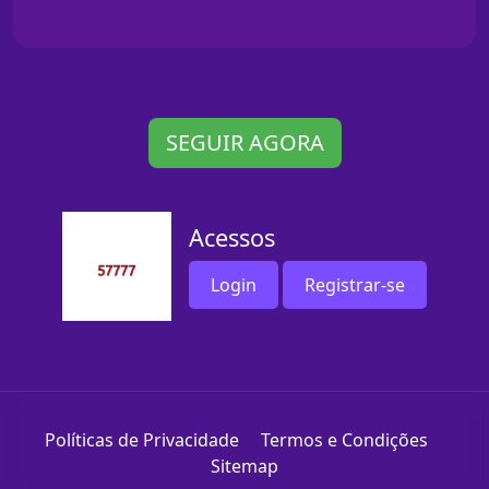
SEGUIR AGORA
Acessos
Login
Registrar-se
Políticas de Privacidade
Termos e Condições
Sitemap