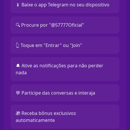
📱 Baixe o app Telegram no seu dispositivo
🔍 Procure por "@57777Oficial"
👆 Toque em "Entrar" ou "Join"
🔔 Ative as notificações para não perder
nada
💬 Participe das conversas e interaja
🎁 Receba bônus exclusivos
automaticamente