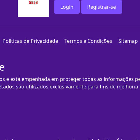
Login
Registrar-se
Políticas de Privacidade
Termos e Condições
Sitemap
de
rios e está empenhada em proteger todas as informações p
tados são utilizados exclusivamente para fins de melhoria