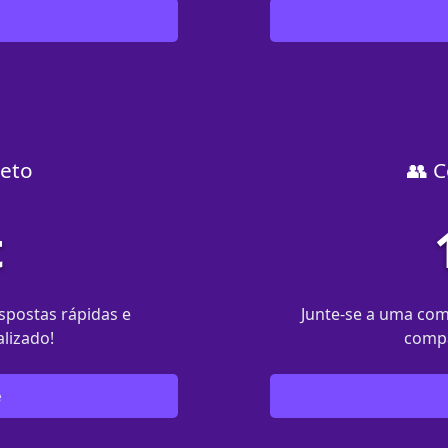
reto
👥 
t
espostas rápidas e
Junte-se a uma com
lizado!
compa
e