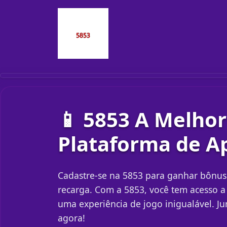
📱 5853 A Melhor
Plataforma de A
Cadastre-se na 5853 para ganhar bônus
recarga. Com a 5853, você tem acesso a
uma experiência de jogo inigualável. J
agora!