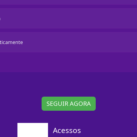
a
aticamente
SEGUIR AGORA
Acessos