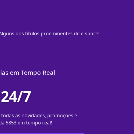
lguns dos títulos proeminentes de e-sports
cias em Tempo Real
24/7
e todas as novidades, promoções e
da 5853 em tempo real!