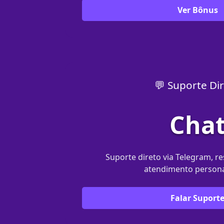
Ver Bônus
💬 Suporte Di
Cha
Suporte direto via Telegram, r
atendimento persona
Falar Suport