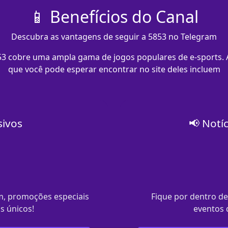
📱 Benefícios do Canal
Descubra as vantagens de seguir a 5853 no Telegram
53 cobre uma ampla gama de jogos populares de e-sports. A
que você pode esperar encontrar no site deles incluem
sivos
📢 Notí
m, promoções especiais
Fique por dentro d
s únicos!
eventos 