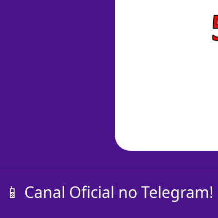
📱 Canal Oficial no Telegram!