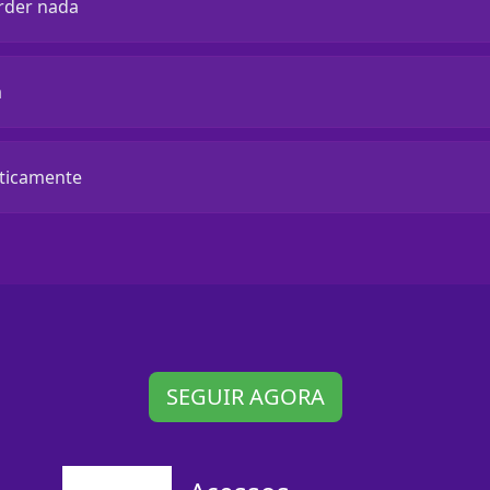
erder nada
a
aticamente
SEGUIR AGORA