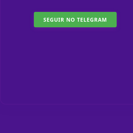
SEGUIR NO TELEGRAM