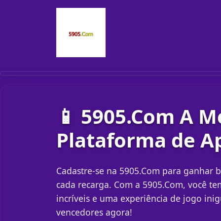
📱 5905.Com A M
Plataforma de A
Cadastre-se na 5905.Com para ganhar 
cada recarga. Com a 5905.Com, você t
incríveis e uma experiência de jogo inig
vencedores agora!