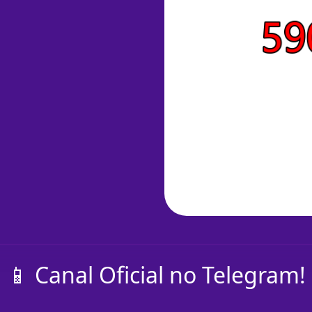
📱 Canal Oficial no Telegram!