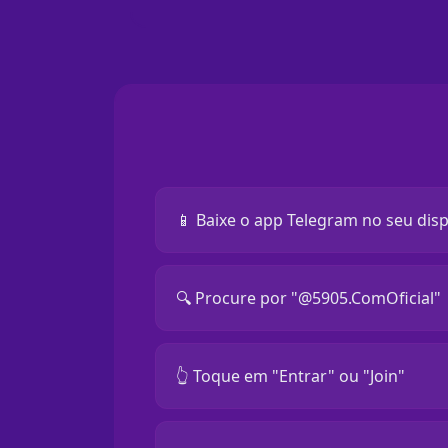
📱 Baixe o app Telegram no seu disp
🔍 Procure por "@5905.ComOficial"
👆 Toque em "Entrar" ou "Join"