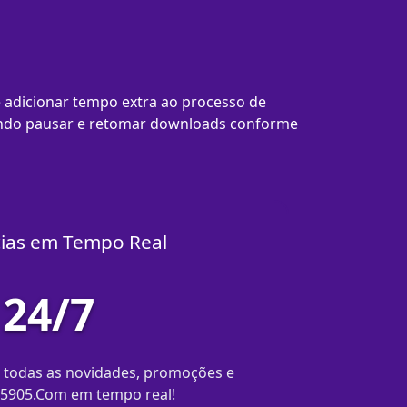
e adicionar tempo extra ao processo de
indo pausar e retomar downloads conforme
cias em Tempo Real
24/7
e todas as novidades, promoções e
 5905.Com em tempo real!