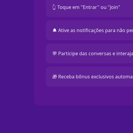
👆 Toque em "Entrar" ou "Join"
🔔 Ative as notificações para não p
💬 Participe das conversas e interaj
🎁 Receba bônus exclusivos autom