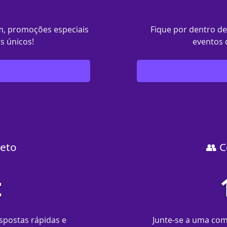
m, promoções especiais
Fique por dentro d
s únicos!
eventos 
reto
👥 
t
espostas rápidas e
Junte-se a uma com