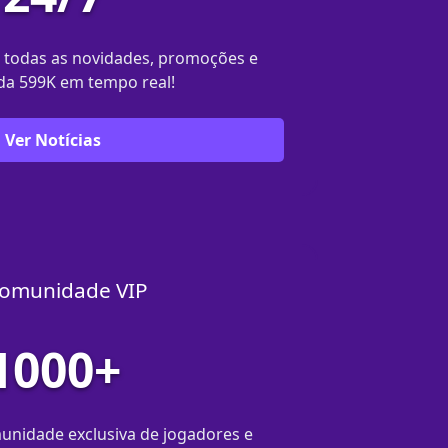
e todas as novidades, promoções e
da 599K em tempo real!
Ver Notícias
Comunidade VIP
1000+
unidade exclusiva de jogadores e