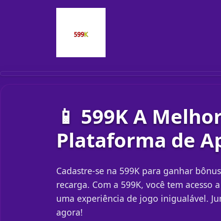
📱 599K A Melho
Plataforma de A
Cadastre-se na 599K para ganhar bônus
recarga. Com a 599K, você tem acesso a
uma experiência de jogo inigualável. J
agora!