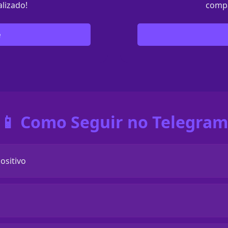
lizado!
compa
e
📱 Como Seguir no Telegram
ositivo