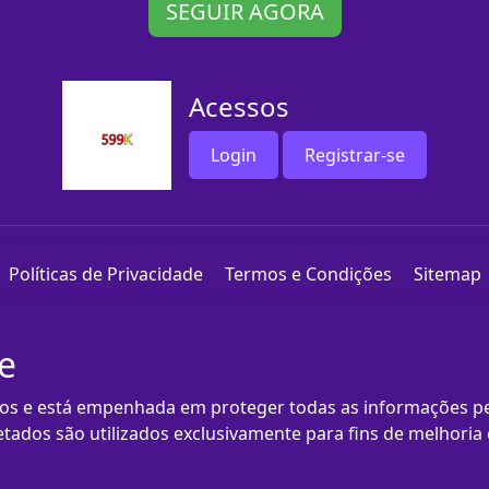
SEGUIR AGORA
Acessos
Login
Registrar-se
Políticas de Privacidade
Termos e Condições
Sitemap
de
rios e está empenhada em proteger todas as informações p
tados são utilizados exclusivamente para fins de melhoria