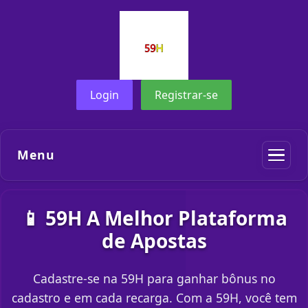
Login
Registrar-se
Menu
📱 59H A Melhor Plataforma
de Apostas
Cadastre-se na 59H para ganhar bônus no
cadastro e em cada recarga. Com a 59H, você tem