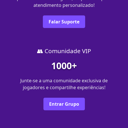
atendimento personalizado!
Falar Suporte
👥 Comunidade VIP
1000+
Junte-se a uma comunidade exclusiva de
jogadores e compartilhe experiências!
Entrar Grupo