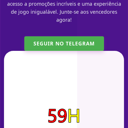
acesso a promoções incríveis e uma experiência
de jogo inigualável. Junte-se aos vencedores
agora!
SEGUIR NO TELEGRAM