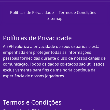
Políticas de Privacidade
Termos e Condições
Sitemap
Políticas de Privacidade
A 59H valoriza a privacidade de seus usuários e está
empenhada em proteger todas as informações
pessoais fornecidas durante o uso de nossos canais de
comunicação. Todos os dados coletados são utilizados
exclusivamente para fins de melhoria contínua da
experiência de nossos jogadores.
Termos e Condições