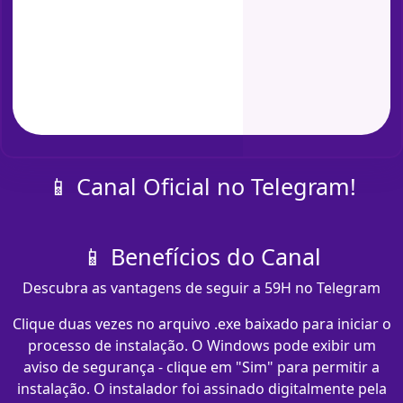
📱 Canal Oficial no Telegram!
📱 Benefícios do Canal
Descubra as vantagens de seguir a 59H no Telegram
Clique duas vezes no arquivo .exe baixado para iniciar o
processo de instalação. O Windows pode exibir um
aviso de segurança - clique em "Sim" para permitir a
instalação. O instalador foi assinado digitalmente pela