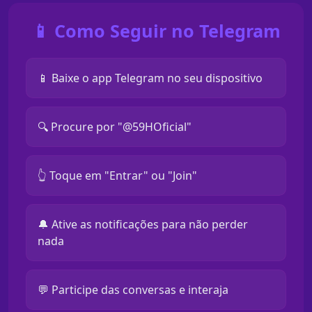
📱 Como Seguir no Telegram
📱 Baixe o app Telegram no seu dispositivo
🔍 Procure por "@59HOficial"
👆 Toque em "Entrar" ou "Join"
🔔 Ative as notificações para não perder
nada
💬 Participe das conversas e interaja