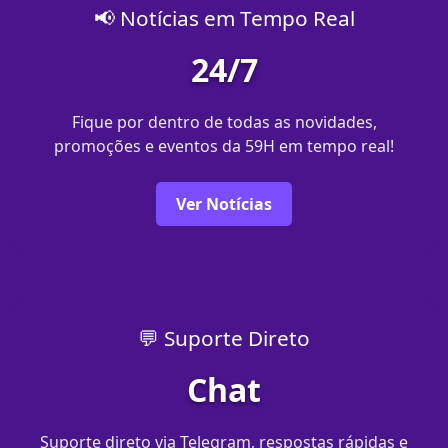
📢 Notícias em Tempo Real
24/7
Fique por dentro de todas as novidades,
promoções e eventos da 59H em tempo real!
Ver Notícias
💬 Suporte Direto
Chat
Suporte direto via Telegram, respostas rápidas e