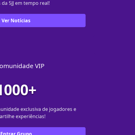
 da 5JJ em tempo real!
Ver Notícias
Comunidade VIP
1000+
unidade exclusiva de jogadores e
rtilhe experiências!
Entrar Grupo