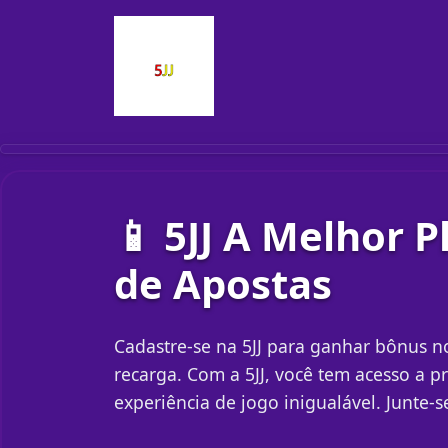
📱 5JJ A Melhor 
de Apostas
Cadastre-se na 5JJ para ganhar bônus n
recarga. Com a 5JJ, você tem acesso a p
experiência de jogo inigualável. Junte-