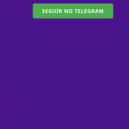
SEGUIR NO TELEGRAM