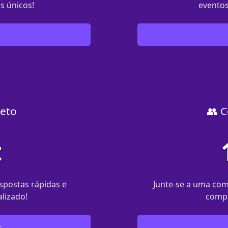
s únicos!
eventos
reto
👥 
t
espostas rápidas e
Junte-se a uma com
lizado!
compa
e