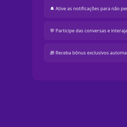
🔔 Ative as notificações para não p
💬 Participe das conversas e interaj
🎁 Receba bônus exclusivos autom