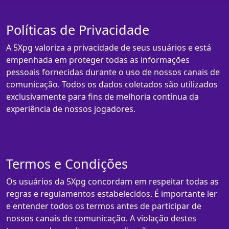
Políticas de Privacidade
A 5Xpg valoriza a privacidade de seus usuários e está
empenhada em proteger todas as informações
pessoais fornecidas durante o uso de nossos canais de
comunicação. Todos os dados coletados são utilizados
exclusivamente para fins de melhoria contínua da
experiência de nossos jogadores.
Termos e Condições
Os usuários da 5Xpg concordam em respeitar todas as
regras e regulamentos estabelecidos. É importante ler
e entender todos os termos antes de participar de
nossos canais de comunicação. A violação destes