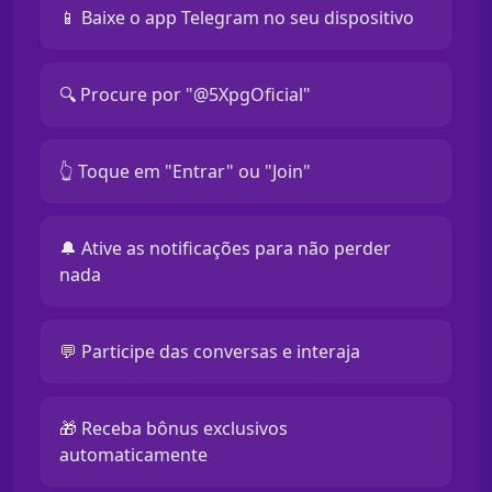
📱 Baixe o app Telegram no seu dispositivo
🔍 Procure por "@5XpgOficial"
👆 Toque em "Entrar" ou "Join"
🔔 Ative as notificações para não perder
nada
💬 Participe das conversas e interaja
🎁 Receba bônus exclusivos
automaticamente