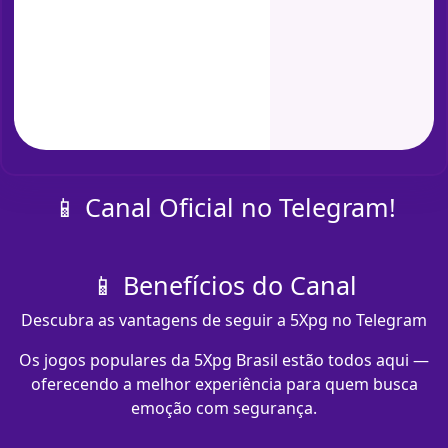
📱 Canal Oficial no Telegram!
📱 Benefícios do Canal
Descubra as vantagens de seguir a 5Xpg no Telegram
Os jogos populares da 5Xpg Brasil estão todos aqui —
oferecendo a melhor experiência para quem busca
emoção com segurança.