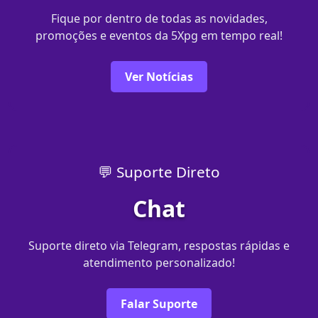
Fique por dentro de todas as novidades,
promoções e eventos da 5Xpg em tempo real!
Ver Notícias
💬 Suporte Direto
Chat
Suporte direto via Telegram, respostas rápidas e
atendimento personalizado!
Falar Suporte