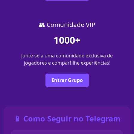
👥 Comunidade VIP
1000+
Junte-se a uma comunidade exclusiva de
jogadores e compartilhe experiências!
Entrar Grupo
📱 Como Seguir no Telegram