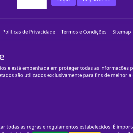
Políticas de Privacidade
Termos e Condições
Sitemap
de
ários e está empenhada em proteger todas as informações 
tados são utilizados exclusivamente para fins de melhoria
r todas as regras e regulamentos estabelecidos. É import