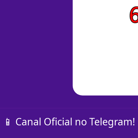
📱 Canal Oficial no Telegram!