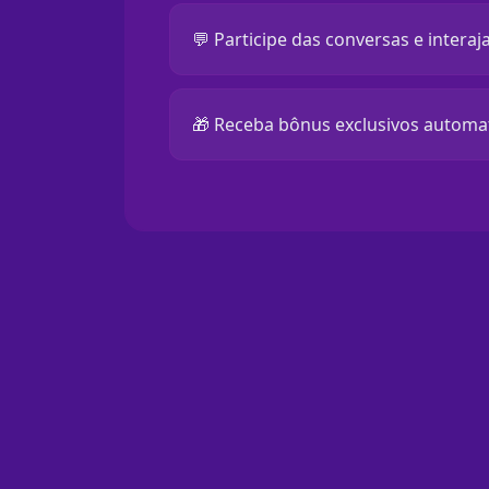
💬 Participe das conversas e interaj
🎁 Receba bônus exclusivos autom