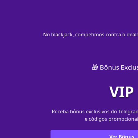
No blackjack, competimos contra o deale
🎁 Bônus Exclu
VIP
Receba bônus exclusivos do Telegra
e códigos promocionai
Ver Bônus