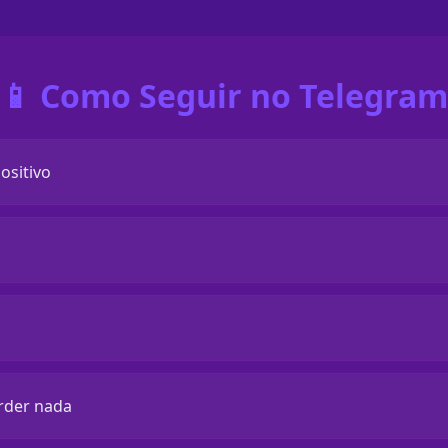
📱 Como Seguir no Telegram
ositivo
erder nada