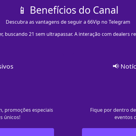
📱 Benefícios do Canal
Descubra as vantagens de seguir a 66Vip no Telegram
r, buscando 21 sem ultrapassar. A interação com dealers r
sivos
📢 Notí
m, promoções especiais
Fique por dentro d
s únicos!
eventos 