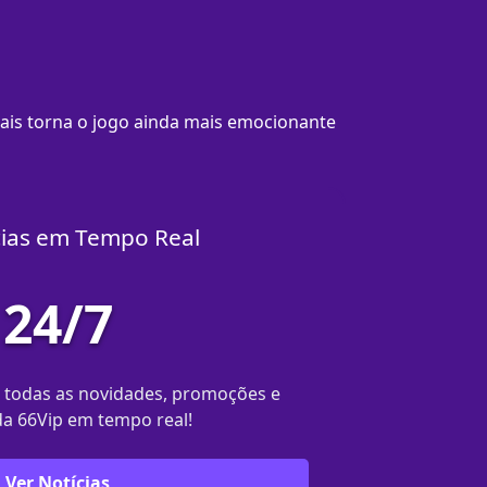
eais torna o jogo ainda mais emocionante
cias em Tempo Real
24/7
e todas as novidades, promoções e
da 66Vip em tempo real!
Ver Notícias