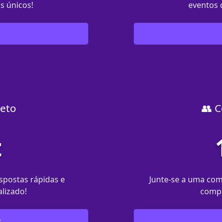
s únicos!
eventos 
reto
👥 
t
espostas rápidas e
Junte-se a uma com
lizado!
compa
e