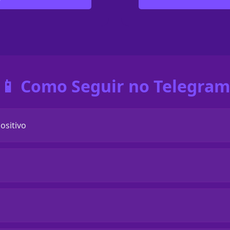
📱 Como Seguir no Telegram
ositivo