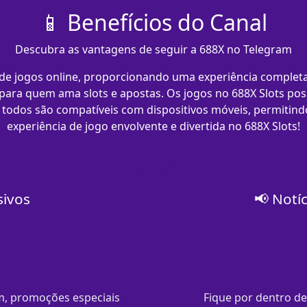
📱 Benefícios do Canal
Descubra as vantagens de seguir a 688X no Telegram
 de jogos online, proporcionando uma experiência completa
a para quem ama slots e apostas. Os jogos no 688X Slots p
, e todos são compatíveis com dispositivos móveis, permitind
experiência de jogo envolvente e divertida no 688X Slots!
sivos
📢 Notí
m, promoções especiais
Fique por dentro d