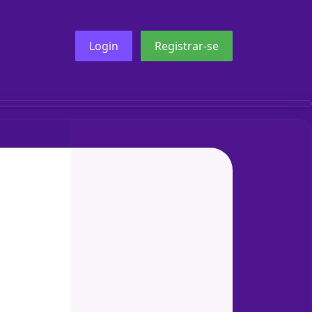
Login
Registrar-se