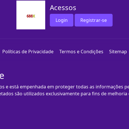
Acessos
Login
Registrar-se
Políticas de Privacidade
Termos e Condições
Sitemap
de
rios e está empenhada em proteger todas as informações p
tados são utilizados exclusivamente para fins de melhoria