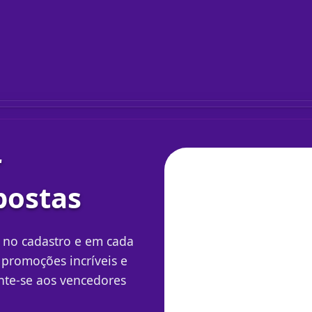
r
postas
 no cadastro e em cada
 promoções incríveis e
unte-se aos vencedores