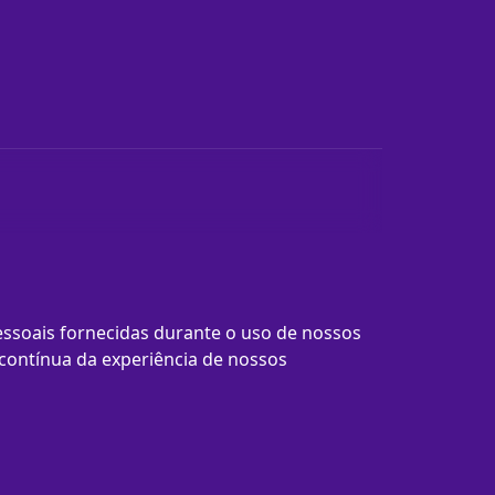
essoais fornecidas durante o uso de nossos
 contínua da experiência de nossos