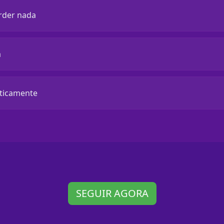
erder nada
a
aticamente
SEGUIR AGORA