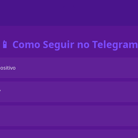
📱 Como Seguir no Telegram
ositivo
"