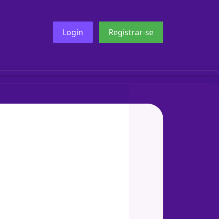
Login
Registrar-se