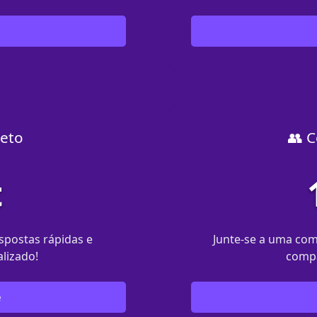
reto
👥 
t
espostas rápidas e
Junte-se a uma com
lizado!
compa
e