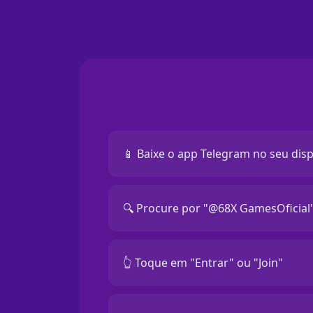
📱 Baixe o app Telegram no seu disp
🔍 Procure por "@68X GamesOficial
👆 Toque em "Entrar" ou "Join"