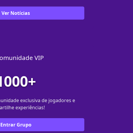
Ver Notícias
Comunidade VIP
1000+
unidade exclusiva de jogadores e
rtilhe experiências!
Entrar Grupo