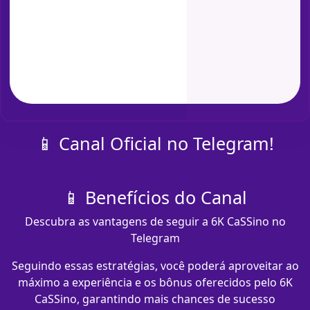
📱 Canal Oficial no Telegram!
📱 Benefícios do Canal
Descubra as vantagens de seguir a 6K CaSSino no
Telegram
Seguindo essas estratégias, você poderá aproveitar ao
máximo a experiência e os bônus oferecidos pelo 6K
CaSSino, garantindo mais chances de sucesso