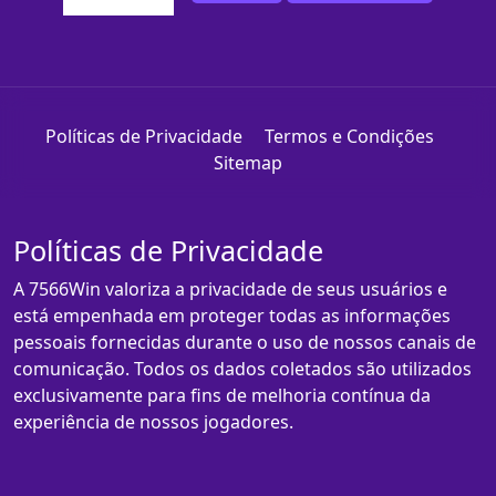
Políticas de Privacidade
Termos e Condições
Sitemap
Políticas de Privacidade
A 7566Win valoriza a privacidade de seus usuários e
está empenhada em proteger todas as informações
pessoais fornecidas durante o uso de nossos canais de
comunicação. Todos os dados coletados são utilizados
exclusivamente para fins de melhoria contínua da
experiência de nossos jogadores.