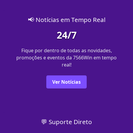
📢 Notícias em Tempo Real
24/7
Fique por dentro de todas as novidades,
promoções e eventos da 7566Win em tempo
real!
Ver Notícias
💬 Suporte Direto