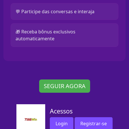
💬 Participe das conversas e interaja
🎁 Receba bônus exclusivos
automaticamente
SEGUIR AGORA
Acessos
Login
Registrar-se