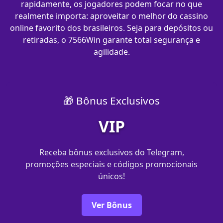
rapidamente, os jogadores podem focar no que
realmente importa: aproveitar o melhor do cassino
online favorito dos brasileiros. Seja para depósitos ou
retiradas, o 7566Win garante total segurança e
agilidade.
🎁 Bônus Exclusivos
VIP
Receba bônus exclusivos do Telegram,
promoções especiais e códigos promocionais
únicos!
Ver Bônus