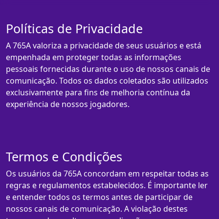
Políticas de Privacidade
A 765A valoriza a privacidade de seus usuários e está
empenhada em proteger todas as informações
pessoais fornecidas durante o uso de nossos canais de
comunicação. Todos os dados coletados são utilizados
exclusivamente para fins de melhoria contínua da
experiência de nossos jogadores.
Termos e Condições
Os usuários da 765A concordam em respeitar todas as
regras e regulamentos estabelecidos. É importante ler
e entender todos os termos antes de participar de
nossos canais de comunicação. A violação destes