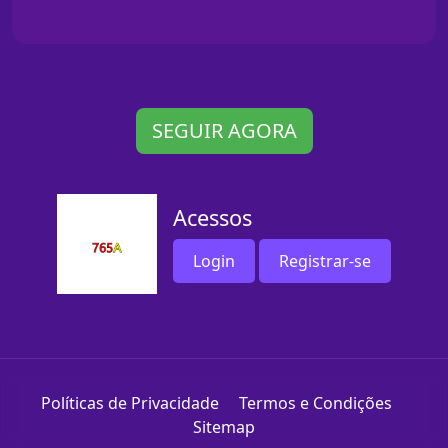
SEGUIR AGORA
Acessos
Login
Registrar-se
Políticas de Privacidade
Termos e Condições
Sitemap