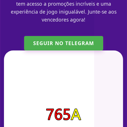
tem acesso a promoções incríveis e uma
experiência de jogo inigualável. Junte-se aos
vencedores agora!
SEGUIR NO TELEGRAM