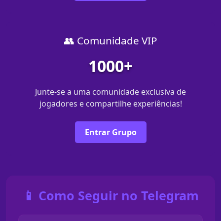
👥 Comunidade VIP
1000+
Junte-se a uma comunidade exclusiva de
jogadores e compartilhe experiências!
Entrar Grupo
📱 Como Seguir no Telegram