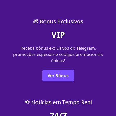
🎁 Bônus Exclusivos
VIP
Receba bônus exclusivos do Telegram,
promoções especiais e códigos promocionais
únicos!
Ver Bônus
📢 Notícias em Tempo Real
24/7