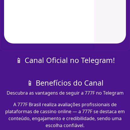
📱 Canal Oficial no Telegram!
📱 Benefícios do Canal
Descubra as vantagens de seguir a 777F no Telegram
A 777F Brasil realiza avaliações profissionais de
plataformas de cassino online — a 777F se destaca em
conteúdo, engajamento e credibilidade, sendo uma
escolha confiável.