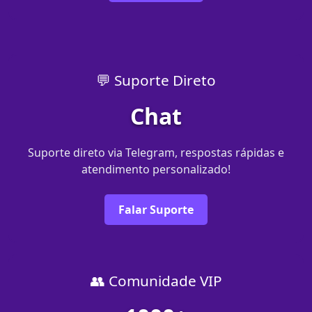
💬 Suporte Direto
Chat
Suporte direto via Telegram, respostas rápidas e
atendimento personalizado!
Falar Suporte
👥 Comunidade VIP