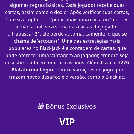
algumas regras básicas. Cada jogador recebe duas
cartas, assim como o dealer. Após verificar suas cartas,
é possível optar por 'pedir' mais uma carta ou 'manter'
a mão atual. Se a soma das cartas do jogador
ultrapassar 21, ele perde automaticamente, o que se
chama de 'estourar'. Uma das estratégias mais
populares no Blackjack é a contagem de cartas, que
pode oferecer uma vantagem ao jogador, embora seja
desestimulado em muitos cassinos. Além disso, o
777G
Plataforma Login
oferece variações do jogo que
trazem novos desafios e diversão, como o Blackjac.
🎁 Bônus Exclusivos
VIP