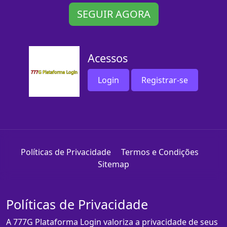
SEGUIR AGORA
Acessos
Login
Registrar-se
Políticas de Privacidade
Termos e Condições
Sitemap
Políticas de Privacidade
A 777G Plataforma Login valoriza a privacidade de seus