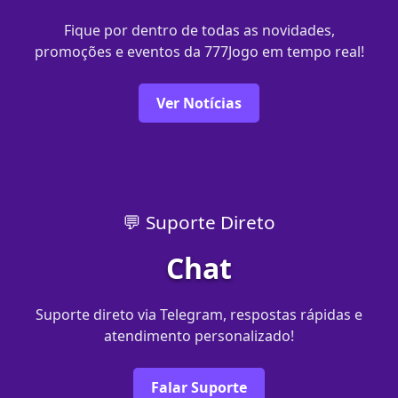
Fique por dentro de todas as novidades,
promoções e eventos da 777Jogo em tempo real!
Ver Notícias
💬 Suporte Direto
Chat
Suporte direto via Telegram, respostas rápidas e
atendimento personalizado!
Falar Suporte