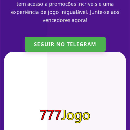
tem acesso a promoções incríveis e uma
experiência de jogo inigualável. Junte-se aos
vencedores agora!
SEGUIR NO TELEGRAM