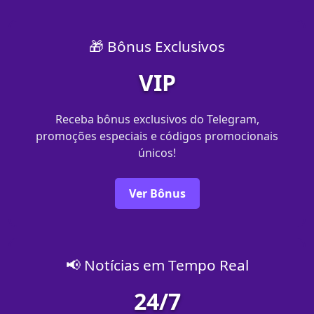
🎁 Bônus Exclusivos
VIP
Receba bônus exclusivos do Telegram,
promoções especiais e códigos promocionais
únicos!
Ver Bônus
📢 Notícias em Tempo Real
24/7