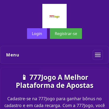
Login
Registrar-se
Menu
📱 777Jogo A Melhor
Plataforma de Apostas
Cadastre-se na 777Jogo para ganhar bônus no
cadastro e em cada recarga. Com a 777Jogo, você