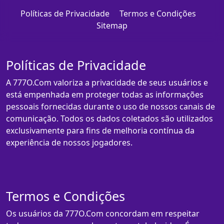
Políticas de Privacidade
Termos e Condições
Sitemap
Políticas de Privacidade
A 777O.Com valoriza a privacidade de seus usuários e
está empenhada em proteger todas as informações
pessoais fornecidas durante o uso de nossos canais de
comunicação. Todos os dados coletados são utilizados
exclusivamente para fins de melhoria contínua da
experiência de nossos jogadores.
Termos e Condições
Os usuários da 777O.Com concordam em respeitar