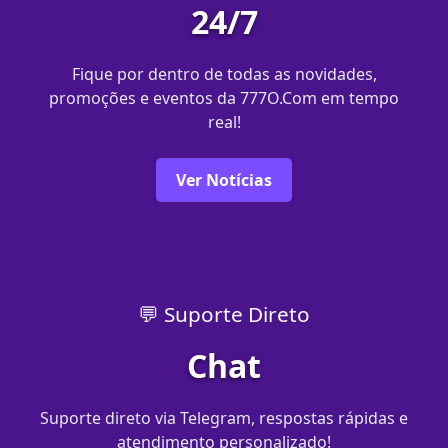
24/7
Fique por dentro de todas as novidades,
promoções e eventos da 777O.Com em tempo
real!
Ver Notícias
💬 Suporte Direto
Chat
Suporte direto via Telegram, respostas rápidas e
atendimento personalizado!