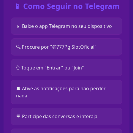
📱 Como Seguir no Telegram
📱 Baixe o app Telegram no seu dispositivo
🔍 Procure por "@777Pg SlotOficial"
👆 Toque em "Entrar" ou "Join"
🔔 Ative as notificações para não perder
nada
💬 Participe das conversas e interaja