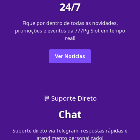
24/7
Fique por dentro de todas as novidades,
promoções e eventos da 777Pg Slot em tempo
real!
Ver Notícias
💬 Suporte Direto
Chat
Suporte direto via Telegram, respostas rápidas e
atendimento personalizado!