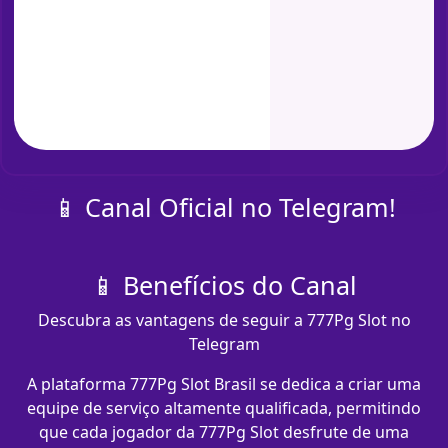
📱 Canal Oficial no Telegram!
📱 Benefícios do Canal
Descubra as vantagens de seguir a 777Pg Slot no
Telegram
A plataforma 777Pg Slot Brasil se dedica a criar uma
equipe de serviço altamente qualificada, permitindo
que cada jogador da 777Pg Slot desfrute de uma