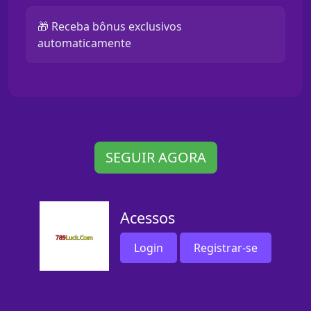
🎁 Receba bônus exclusivos
automaticamente
SEGUIR AGORA
Acessos
Login
Registrar-se