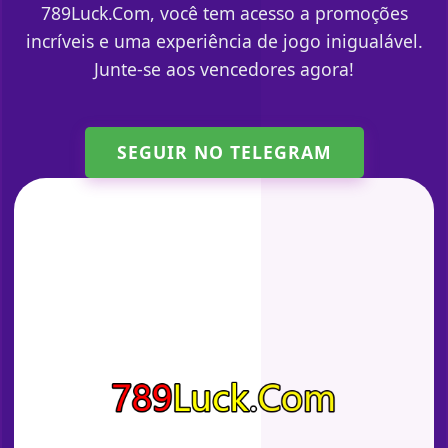
789Luck.Com, você tem acesso a promoções
incríveis e uma experiência de jogo inigualável.
Junte-se aos vencedores agora!
SEGUIR NO TELEGRAM