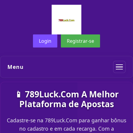
Login
Registrar-se
Menu
📱 789Luck.Com A Melhor
Plataforma de Apostas
Cadastre-se na 789Luck.Com para ganhar bônus
no cadastro e em cada recarga. Com a