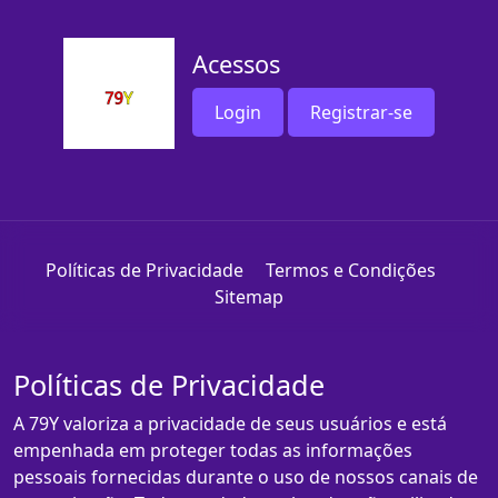
Acessos
Login
Registrar-se
Políticas de Privacidade
Termos e Condições
Sitemap
Políticas de Privacidade
A 79Y valoriza a privacidade de seus usuários e está
empenhada em proteger todas as informações
pessoais fornecidas durante o uso de nossos canais de