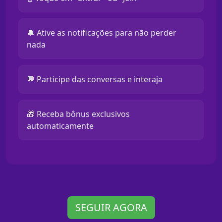
🔔 Ative as notificações para não perder
nada
💬 Participe das conversas e interaja
🎁 Receba bônus exclusivos
automaticamente
SEGUIR AGORA