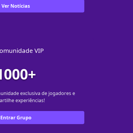
Ver Notícias
Comunidade VIP
1000+
unidade exclusiva de jogadores e
rtilhe experiências!
Entrar Grupo