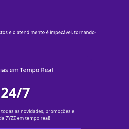
stos e o atendimento é impecável, tornando-
cias em Tempo Real
24/7
e todas as novidades, promoções e
da 7YZZ em tempo real!