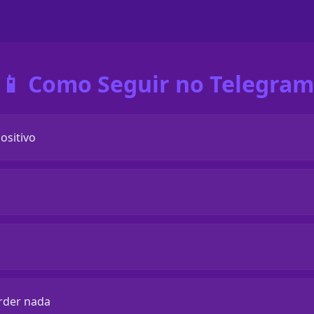
📱 Como Seguir no Telegram
ositivo
erder nada