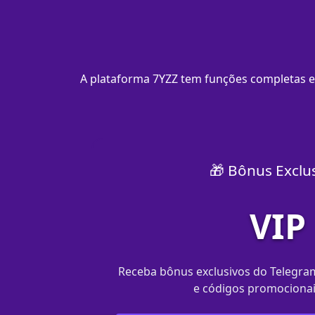
A plataforma 7YZZ tem funções completas e 
🎁 Bônus Exclu
VIP
Receba bônus exclusivos do Telegra
e códigos promocionai