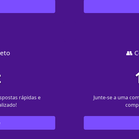
reto
👥 
t
espostas rápidas e
Junte-se a uma com
lizado!
compa
e